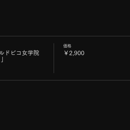
価格
ルドビコ女学院
￥2,900
り」