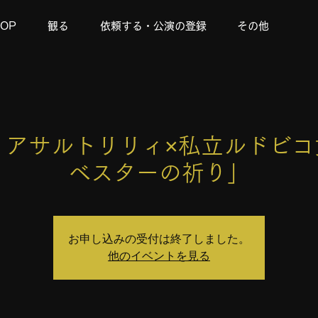
TOP
観る
依頼する・公演の登録
その他
3時】アサルトリリィ×私立ルドビ
ベスターの祈り」
お申し込みの受付は終了しました。
他のイベントを見る