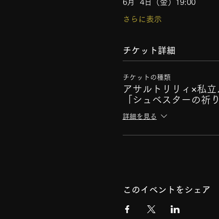
6月  4日（金）19:00
さらに表示
チケット詳細
チケットの種類
アサルトリリィ×私立
「シュベスターの祈
詳細を見る
このイベントをシェア