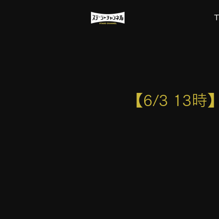
【6/3 1