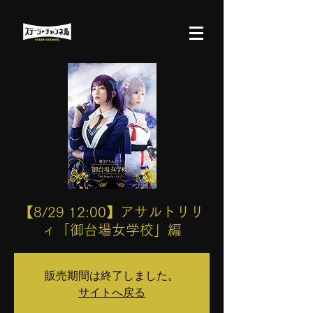
【8/29 12:00】アサルトリリ
ィ「御台場女学校」編
販売期間は終了しました。
サイトへ戻る