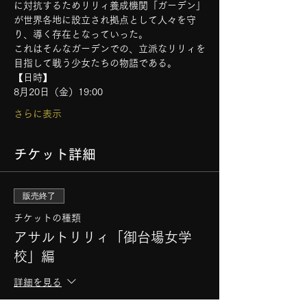
に対抗するためリリィ養成機関「ガーデン」
が世界各地に設立され拠点として人々を守
り、導く存在となっていった。   
これはそんなガーデンでの、立派なリリィを
目指して戦う少女たちの物語である。
【日時】
8月20日（金）19:00
さらに表示
チケット詳細
販売終了
チケットの種類
アサルトリリィ「御台場女学
校」編
詳細を見る