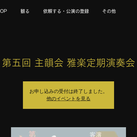
TOP
観る
依頼する・公演の登録
その他
第五回 主韻会 雅楽定期演奏会
お申し込みの受付は終了しました。
他のイベントを見る