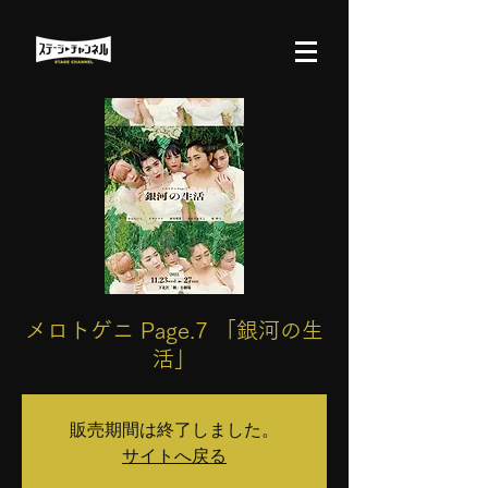
メロトゲニ Page.7 「銀河の生
活」
販売期間は終了しました。
サイトへ戻る