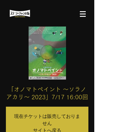
「オノマトペイント ～ソラノ
アカリ～ 2023」7/17 16:00回
現在チケットは販売しておりま
せん
サイトへ戻る