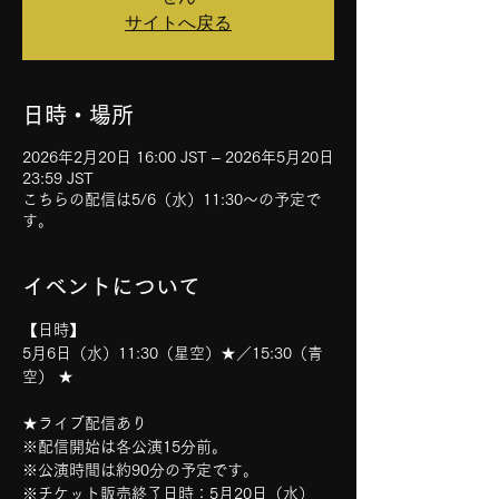
サイトへ戻る
日時・場所
2026年2月20日 16:00 JST – 2026年5月20日
23:59 JST
こちらの配信は5/6（水）11:30〜の予定で
す。
イベントについて
【日時】
5月6日（水）11:30（星空）★／15:30（青
空） ★
★ライブ配信あり 
※配信開始は各公演15分前。 
※公演時間は約90分の予定です。
※チケット販売終了日時：5月20日（水）