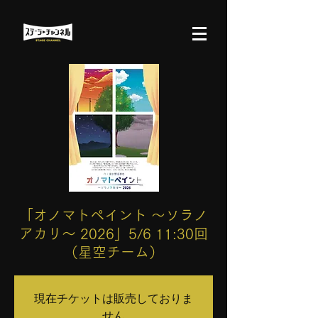
「オノマトペイント ～ソラノ
アカリ～ 2026」5/6 11:30回
（星空チーム）
現在チケットは販売しておりま
せん