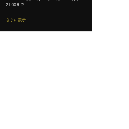
21:00まで 
さらに表示
このイベントをシェア
ステージチャンネルについて
有料会員の利用規約
お問い合わせ
会員登録
特定商取引法に基づく表記