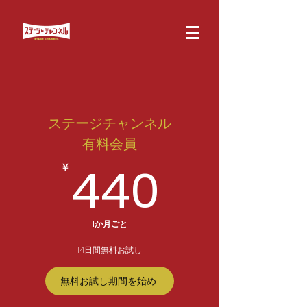
ステージチャンネル
有料会員
440￥
440
￥
1か月ごと
14日間無料お試し
無料お試し期間を始めよう