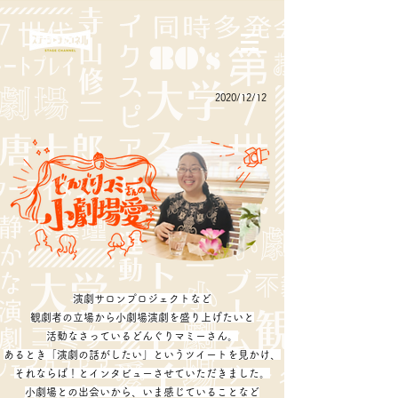
2020/12/12
演劇サロンプロジェクトなど
観劇者の立場から小劇場演劇を盛り上げたいと
活動なさっているどんぐりマミーさん。
あるとき「演劇の話がしたい」というツイートを見かけ、
それならば！とインタビューさせていただきました。
小劇場との出会いから、いま感じていることなど